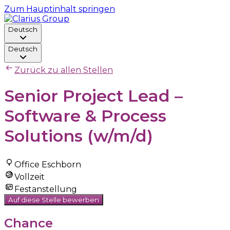
Zum Hauptinhalt springen
Deutsch
Deutsch
Zurück zu allen Stellen
Senior Project Lead –
Software & Process
Solutions (w/m/d)
Office Eschborn
Vollzeit
Festanstellung
Auf diese Stelle bewerben
Chance