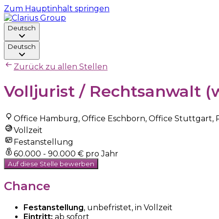
Zum Hauptinhalt springen
Deutsch
Deutsch
Zurück zu allen Stellen
Volljurist / Rechtsanwalt
Office Hamburg, Office Eschborn, Office Stuttgart,
Vollzeit
Festanstellung
60.000 - 90.000 € pro Jahr
Auf diese Stelle bewerben
Chance
Festanstellung
, unbefristet, in Vollzeit
Eintritt:
ab sofort