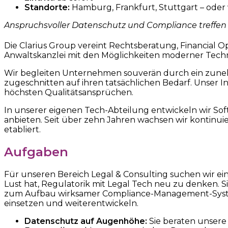
Standorte:
Hamburg, Frankfurt, Stuttgart – oder
Anspruchsvoller Datenschutz und Compliance treffen
Die Clarius Group vereint Rechtsberatung, Financial Op
Anwaltskanzlei mit den Möglichkeiten moderner Techn
Wir begleiten Unternehmen souverän durch ein zunehm
zugeschnitten auf ihren tatsächlichen Bedarf. Unser 
höchsten Qualitätsansprüchen.
In unserer eigenen Tech-Abteilung entwickeln wir Soft
anbieten. Seit über zehn Jahren wachsen wir kontinuier
etabliert.
Aufgaben
Für unseren Bereich Legal & Consulting suchen wir e
Lust hat, Regulatorik mit Legal Tech neu zu denken.
zum Aufbau wirksamer Compliance-Management-Systeme 
einsetzen und weiterentwickeln.
Datenschutz auf Augenhöhe:
Sie beraten unser