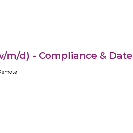
 (w/m/d) - Compliance & Dat
 Remote