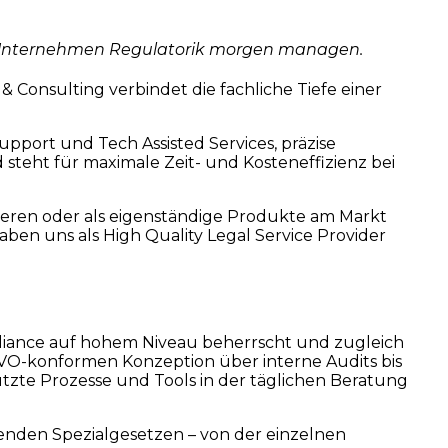
ie Unternehmen Regulatorik morgen managen.
 Consulting verbindet die fachliche Tiefe einer
port und Tech Assisted Services, präzise
steht für maximale Zeit- und Kosteneffizienz bei
rieren oder als eigenständige Produkte am Markt
aben uns als High Quality Legal Service Provider
pliance auf hohem Niveau beherrscht und zugleich
VO-konformen Konzeption über interne Audits bis
zte Prozesse und Tools in der täglichen Beratung
den Spezialgesetzen – von der einzelnen