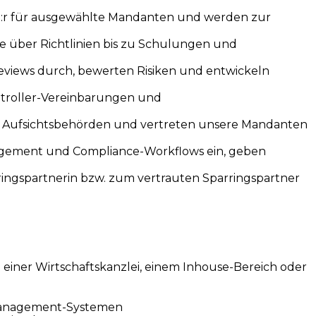
e:r für ausgewählte Mandanten und werden zur
se über Richtlinien bis zu Schulungen und
eviews durch, bewerten Risiken und entwickeln
ntroller-Vereinbarungen und
an Aufsichtsbehörden und vertreten unsere Mandanten
anagement und Compliance-Workflows ein, geben
ringspartnerin bzw. zum vertrauten Sparringspartner
einer Wirtschaftskanzlei, einem Inhouse-Bereich oder
-Management-Systemen